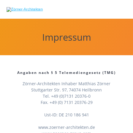
Skip
to
content
Impressum
Angaben nach § 5 Telemediengesetz (TMG)
Zörner-Architekten Inhaber Matthias Zörner
Stuttgarter Str. 97, 74074 Heilbronn
Tel. +49 (0)7131 20376-0
Fax. +49 (0) 7131 20376-29
Ust-ID: DE 210 186 941
www.zoerner-architekten.de