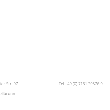
.
ter Str. 97
Tel +49 (0) 7131 20376-0
eilbronn